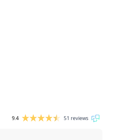
9.4
51 reviews